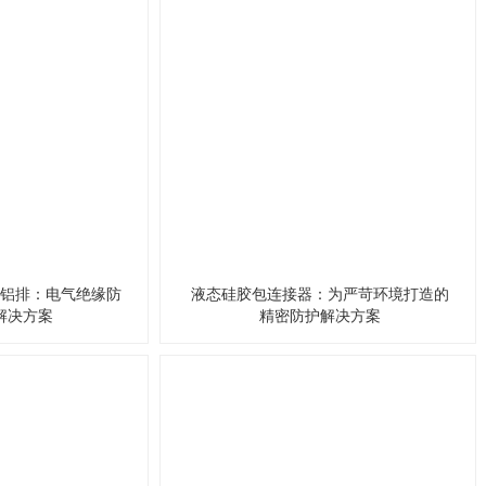
铝排：电气绝缘防
液态硅胶包连接器：为严苛环境打造的
解决方案
精密防护解决方案